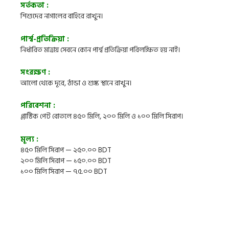
সর্তকতা :
শিশুদের নাগালের বাহিরে রাখুন।
পার্শ্ব-প্রতিক্রিয়া :
নির্ধারিত মাত্রায় সেবনে কোন পার্শ্ব প্রতিক্রিয়া পরিলক্ষিত হয় নাই।
সংরক্ষণ :
আলো থেকে দূরে, ঠান্ডা ও শুষ্ক স্থানে রাখুন।
পরিবেশনা :
প্লাস্টিক পেট বোতলে ৪৫০ মিলি, ২০০ মিলি ও ১০০ মিলি সিরাপ।
মূল্য :
৪৫০ মিলি সিরাপ — ২৫০.০০ BDT
২০০ মিলি সিরাপ — ১৫০.০০ BDT
১০০ মিলি সিরাপ — ৭৫.০০ BDT