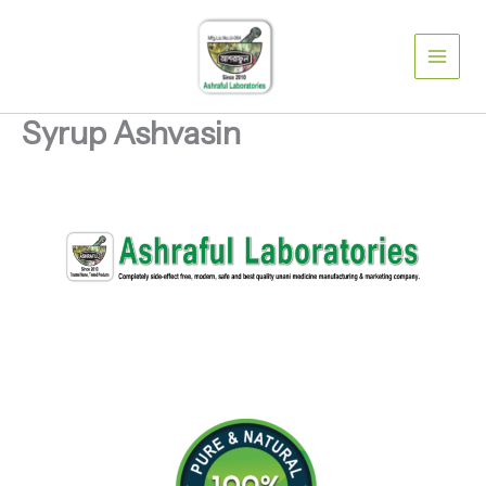
Skip
to
content
Syrup Ashvasin