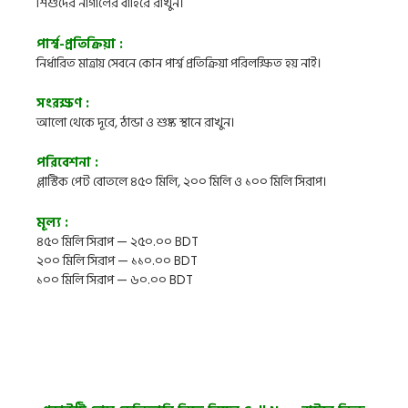
শিশুদের নাগালের বাহিরে রাখুন।
পার্শ্ব-প্রতিক্রিয়া :
নির্ধারিত মাত্রায় সেবনে কোন পার্শ্ব প্রতিক্রিয়া পরিলক্ষিত হয় নাই।
সংরক্ষণ :
আলো থেকে দূরে, ঠান্ডা ও শুষ্ক স্থানে রাখুন।
পরিবেশনা :
প্লাস্টিক পেট বোতলে ৪৫০ মিলি, ২০০ মিলি ও ১০০ মিলি সিরাপ।
মূল্য :
৪৫০ মিলি সিরাপ — ২৫০.০০ BDT
২০০ মিলি সিরাপ — ১১০.০০ BDT
১০০ মিলি সিরাপ — ৬০.০০ BDT