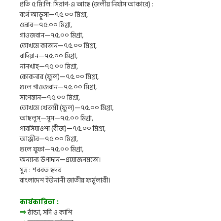
প্রতি ৫ মি:লি: সিরাপ-এ আছে (জলীয় নির্যাস আকারে) :
বর্গে আড়ুসা—৭৫.০০ মিগ্রা,
ওন্নাব—৭৫.০০ মিগ্রা,
গাওজবান—৭৫.০০ মিগ্রা,
তোখমে কাতান—৭৫.০০ মিগ্রা,
বাদিয়ান—৭৫.০০ মিগ্রা,
নানখাহ্—৭৫.০০ মিগ্রা,
কোকনার (ফুল)—৭৫.০০ মিগ্রা,
গুলে গাওজবান—৭৫.০০ মিগ্রা,
সাপেস্তান—৭৫.০০ মিগ্রা,
তোখমে খেতমী (ফুল)—৭৫.০০ মিগ্রা,
আছলূস্—সূস—৭৫.০০ মিগ্রা,
পারসিয়াওশা (বীজ)—৭৫.০০ মিগ্রা,
আঞ্জীর—৭৫.০০ মিগ্রা,
গুলে যুফা—৭৫.০০ মিগ্রা,
অন্যান্য উপাদান—প্রয়োজনমতো।
সূত্র : শরবত ছদর
বাংলাদেশ ইউনানী জাতীয় ফর্মূলারী।
কার্যকারিতা :
⇒
ঠান্ডা, সর্দি ও কাশি