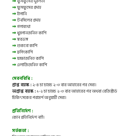
⇒
ফুসফুসের দুর্বলতা
⇒
ফুসফুসের প্রদাহ
⇒
হাঁপানি
⇒
টনসিলের প্রদাহ
⇒
গলাব্যথা
⇒
ধুমপানজনিত কাশি
⇒
স্বরভঙ্গ
⇒
শুকনো কাশি
⇒
হুপিংকাশি
⇒
যক্ষাজনিত কাশি
⇒
এলার্জিজনিত কাশি
সেবনবিধি :
প্রাপ্ত বয়স্ক :
২-৪ চা চামচ ২-৩ বার আহারের পর সেব্য।
অপ্রাপ্ত বয়স্ক :
১-২ চা চামচ ২-৩ বার আহারের পর
অথবা রেজিষ্টার্ড
চিকিৎসকের
পরামর্শ অনুযায়ী সেব্য।
প্রতিনির্দেশ :
কোন প্রতিনির্দেশ নাই।
সর্তকতা :