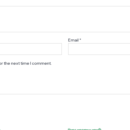
Email
*
or the next time I comment.