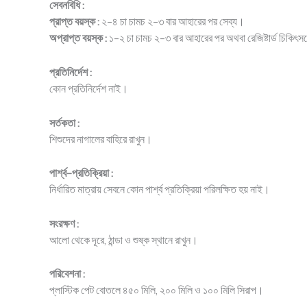
সেবনবিধি :
প্রাপ্ত বয়স্ক :
২-৪ চা চামচ ২-৩ বার আহারের পর সেব্য।
অপ্রাপ্ত বয়স্ক :
১-২ চা চামচ ২-৩ বার আহারের পর অথবা রেজিষ্টার্ড চিকিৎসকে
প্রতিনির্দেশ :
কোন প্রতিনির্দেশ নাই।
সর্তকতা :
শিশুদের নাগালের বাহিরে রাখুন।
পার্শ্ব-প্রতিক্রিয়া :
নির্ধারিত মাত্রায় সেবনে কোন পার্শ্ব প্রতিক্রিয়া পরিলক্ষিত হয় নাই।
সংরক্ষণ :
আলো থেকে দূরে, ঠান্ডা ও শুষ্ক স্থানে রাখুন।
পরিবেশনা :
প্লাস্টিক পেট বোতলে ৪৫০ মিলি, ২০০ মিলি ও ১০০ মিলি সিরাপ।