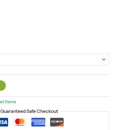
t
et Items
Guaranteed Safe Checkout