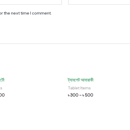
or the next time I comment.
্টো
ট্যাবলেট আযারাকী
ms
Tablet Items
00
৳
300
–
৳
500