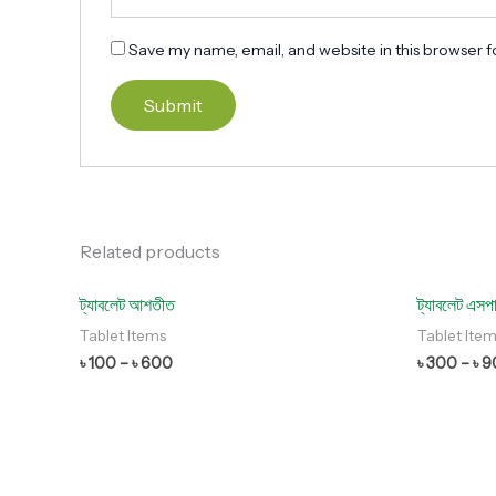
Save my name, email, and website in this browser f
Related products
ট্যাবলেট আশতীত
ট্যাবলেট এসপার
Tablet Items
Tablet Ite
৳
100
–
৳
600
৳
300
–
৳
9