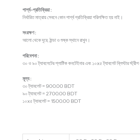
পার্শ্ব-প্রতিক্রিয়া :
নির্ধারিত মাত্রায় সেবনে কোন পার্শ্ব প্রতিক্রিয়া পরিলক্ষিত হয় নাই।
সংরক্ষণ :
আলো থেকে দূরে, ঠান্ডা ও শুষ্ক স্থানে রাখুন।
পরিবেশনা :
৩০ ও ৯০ ট্যাবলেটের প্লাষ্টিক কনটেইনার এবং ১০x৫ ট্যাবলেট ব্লিস্টার স্ট্রীপ 
মূল্য :
৩০ ট্যাবলেট = 900.00 BDT
৯০ ট্যাবলেট = 2700.00 BDT
১০x৫ ট্যাবলেট = 1500.00 BDT