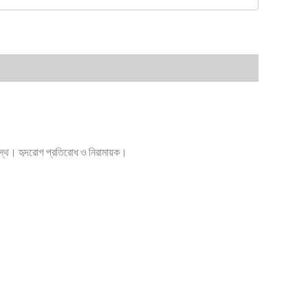
ে সুস্থ। হৃদরোগ প্রতিরোধ ও নিরামায়ক।