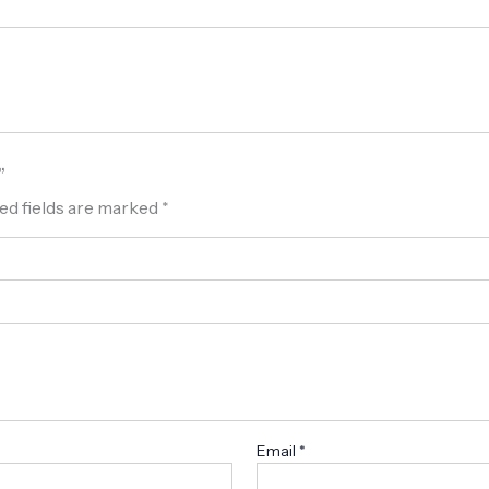
”
ed fields are marked
*
Email
*