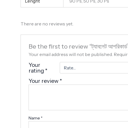
Lenght
90 Ps, 50 Ps, 30 Ps
There are no reviews yet.
Be the first to review “ট্যাবলেট আশরিকার্ড
Your email address will not be published.
Requir
Your
rating
*
Your review
*
Name
*