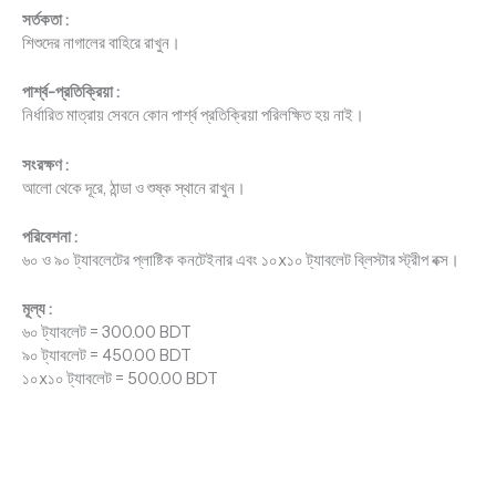
সর্তকতা :
শিশুদের নাগালের বাহিরে রাখুন।
পার্শ্ব-প্রতিক্রিয়া :
নির্ধারিত মাত্রায় সেবনে কোন পার্শ্ব প্রতিক্রিয়া পরিলক্ষিত হয় নাই।
সংরক্ষণ :
আলো থেকে দূরে, ঠান্ডা ও শুষ্ক স্থানে রাখুন।
পরিবেশনা :
৬০ ও ৯০ ট্যাবলেটের প্লাষ্টিক কনটেইনার এবং ১০x১০ ট্যাবলেট ব্লিস্টার স্ট্রীপ বক্স।
মূল্য :
৬০ ট্যাবলেট = 300.00 BDT
৯০ ট্যাবলেট = 450.00 BDT
১০x১০ ট্যাবলেট = 500.00 BDT