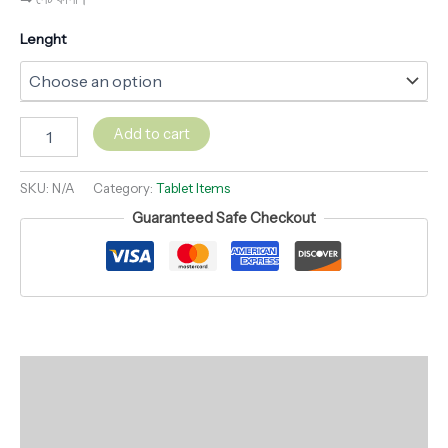
Lenght
Add to cart
SKU:
N/A
Category:
Tablet Items
Guaranteed Safe Checkout
Description
Additional information
Reviews (0)